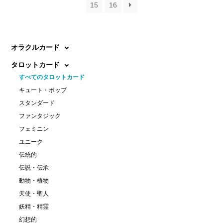
15
16
オラクルカード
タロットカード
すべてのタロットカード
キュート・ポップ
スタンダード
ファンタジック
フェミニン
ユニーク
伝統的
伝説・伝承
動物・植物
天使・聖人
妖精・精霊
幻想的