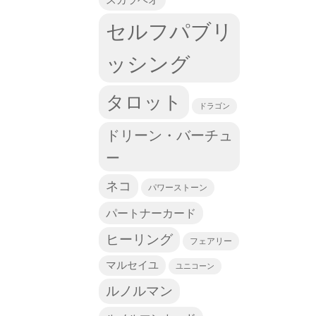
セルフパブリ
ッシング
タロット
ドラゴン
ドリーン・バーチュ
ー
ネコ
パワーストーン
パートナーカード
ヒーリング
フェアリー
マルセイユ
ユニコーン
ルノルマン