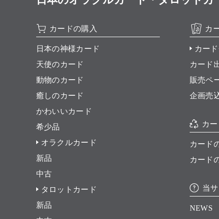
カードの購入
カ
日本の神様カード
カード
天使のカード
カード
動物のカード
販売ペ
癒しのカード
企画売
かわいいカード
カー
希少品
オラクルカード
カード
新品
カード
中古
当サ
タロットカード
新品
NEWS