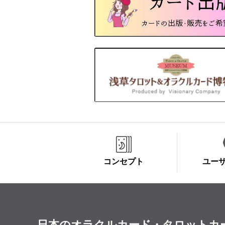
コンセプト
ユー
日本のオラクルカード・タロットカード全集