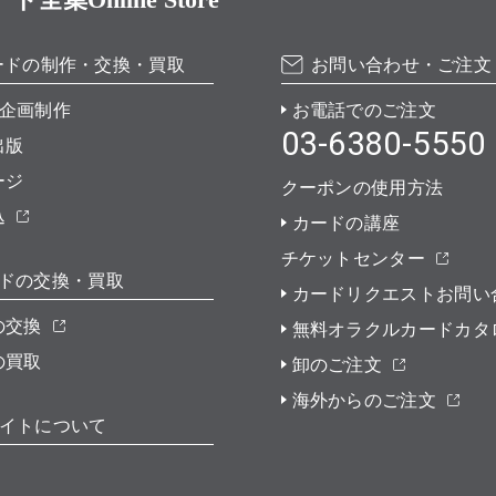
ードの制作・交換・買取
お問い合わせ・ご注文
企画制作
お電話でのご注文
03-6380-5550
出版
ージ
クーポンの使用方法
込
カードの講座
チケットセンター
ドの交換・買取
カードリクエストお問い
の交換
無料オラクルカードカタ
の買取
卸のご注文
海外からのご注文
イトについて