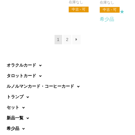
中古 - 可
中古 - 可
★
希少品
1
2
オラクルカード
タロットカード
ルノルマンカード・コーヒーカード
トランプ
セット
新品一覧
希少品