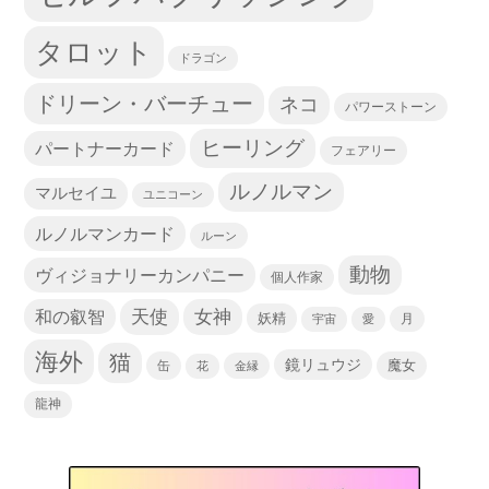
タロット
ドラゴン
ドリーン・バーチュー
ネコ
パワーストーン
ヒーリング
パートナーカード
フェアリー
ルノルマン
マルセイユ
ユニコーン
ルノルマンカード
ルーン
動物
ヴィジョナリーカンパニー
個人作家
天使
和の叡智
女神
妖精
宇宙
愛
月
海外
猫
鏡リュウジ
缶
魔女
花
金縁
龍神