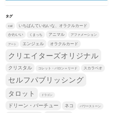
タグ
いちばんていねいな、オラクルカード
cat
かわいい
アニマル
くまっち
アファメーション
エンジェル
オラクルカード
アート
クリエイターズオリジナル
クリスタル
スカラベオ
コレット・バロン＝リード
セルフパブリッシング
タロット
ドラゴン
ドリーン・バーチュー
ネコ
パワーストーン