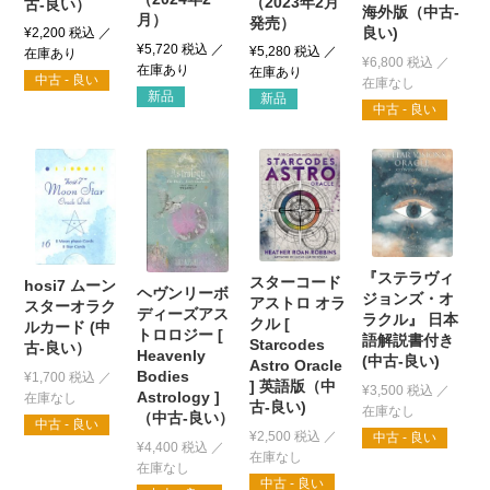
（2023年2月
古-良い）
海外版（中古-
月）
発売）
良い)
¥
2,200
税込
¥
5,720
税込
¥
5,280
税込
¥
6,800
税込
中古 - 良い
新品
新品
中古 - 良い
『ステラヴィ
スターコード
hosi7 ムーン
ヘヴンリーボ
ジョンズ・オ
アストロ オラ
スターオラク
ディーズアス
ラクル』 日本
クル [
ルカード (中
トロロジー [
語解説書付き
Starcodes
古-良い）
Heavenly
(中古-良い)
Astro Oracle
Bodies
¥
1,700
税込
] 英語版（中
¥
3,500
税込
Astrology ]
古-良い)
（中古-良い）
中古 - 良い
¥
2,500
税込
中古 - 良い
¥
4,400
税込
中古 - 良い