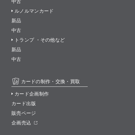
中古
ルノルマンカード
新品
中古
トランプ ・その他など
新品
中古
カードの制作・交換・買取
カード企画制作
カード出版
販売ページ
企画売込